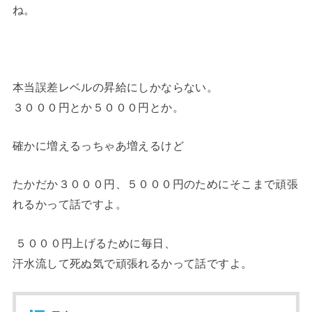
ね。
本当誤差レベルの昇給にしかならない。
３０００
円とか
５０００
円とか。
確かに増えるっちゃあ増えるけど
たかだか３０００円、５０００円のためにそこまで頑張
れるかって話ですよ。
５０００円上げるために毎日、
汗水流して死ぬ気で頑張れるかって話ですよ。