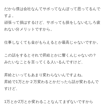
だから僕は会社なんてサボってなんぼって思ってるんで
すよ。
頑張って損はするけど、サボっても損をしないむしろ疲
れない分メリットですから。
仕事しなくても金がもらえるとか最高じゃないですか。
この話をするとそれで昇給とかに響くんじゃないの？
みたいなことを言ってくる人いるんですけど、
昇給といってもあまり変わらないんですよね。
昇給で
1
万とか２万変わるとかだったら話が変わるんで
すけど、
1
万とか
2
万とか変わることなんてまずないですから