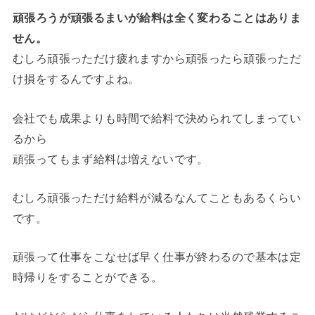
頑張ろうが頑張るまいが給料は全く変わることはありま
せん。
むしろ頑張っただけ疲れますから頑張ったら頑張っただ
け損をするんですよね。
会社でも成果よりも時間で給料で決められてしまってい
るから
頑張ってもまず給料は増えないです。
むしろ頑張っただけ給料が減るなんてこともあるくらい
です。
頑張って仕事をこなせば早く仕事が終わるので基本は定
時帰りをすることができる。