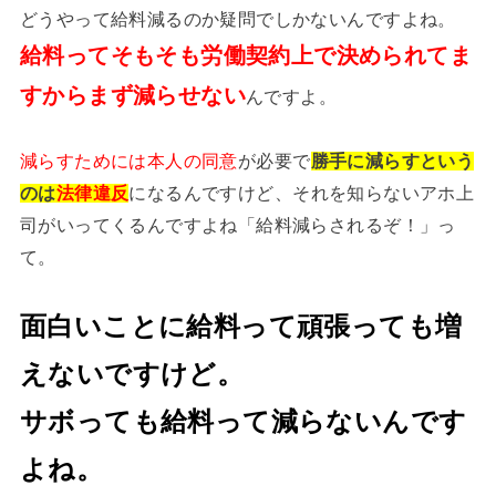
どうやって給料減るのか疑問でしかないんですよね。
給料ってそもそも労働契約上で決められてま
すからまず減らせない
んですよ。
減らすためには本人の同意
が必要で
勝手に減らすという
それを知らないアホ上
のは
法律違反
になるんですけど、
司がいってくるんですよね「給料減らされるぞ！」っ
て。
面白いことに給料って頑張っても増
えないですけど。
サボっても給料って減らないんです
よね。