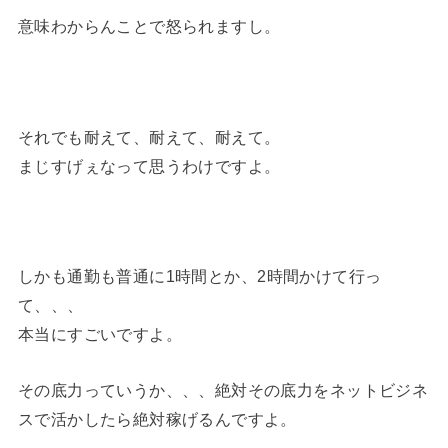
意味わからんことで怒られますし。
それでも耐えて、耐えて、耐えて。
まじすげぇなって思うわけですよ。
しかも通勤も普通に
1
時間とか、
2
時間かけて行っ
て、、、
本当にすごいですよ。
その底力っていうか、、、絶対その底力をネットビジネ
スで活かしたら絶対稼げるんですよ。