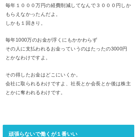
毎年１０００万円の経費削減してなんで３０００円しか
もらえなかったんだよ。
しかも１回きり。
毎年
1000
万のお金が浮くにもかかわらず
その人に支払われるお金っていうのはたったの
3000
円
とかなわけですよ。
その得したお金はどこにいくか。
会社に取られるわけですよ、社長とか会長とか後は株主
とかに奪われるわけです。
頑張らないで働くが１番いい