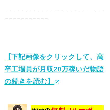
ーーーーーーーーーーーーーーーーーーーーーーーー
ーーーーーーーーーーー
【下記画像をクリックして、高
卒工場員が月収20万稼いだ物語
の続きを読む】