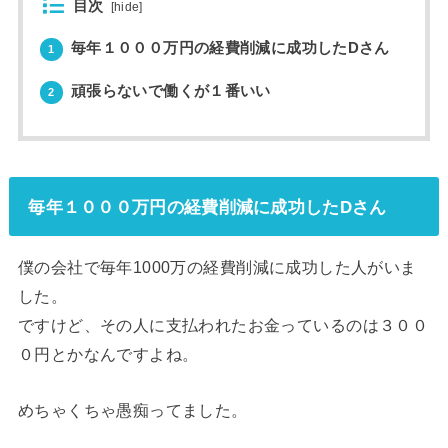
目次
[
hide
]
毎年１０００万円の経費削減に成功したDさん
1
頑張らないで働くが１番いい
2
毎年１０００万円の経費削減に成功したDさん
僕の会社で毎年
1000
万の経費削減に成功した人がいま
した。
ですけど、その人に支払われたお金っているのは３００
０円とかなんですよね。
めちゃくちゃ愚痴ってました。